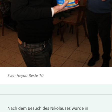
Sven Heyda Beste 10
Nach dem Besuch des Nikolauses wurde in