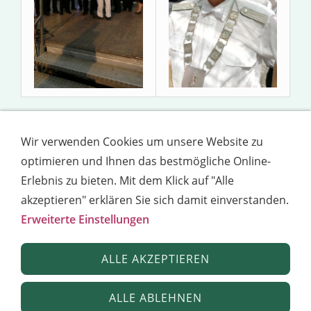
Wir danken den Alfterer Schützen mit Ihrem 1.
Wir verwenden Cookies um unsere Website zu
Brudermeister Gabi Haag für ein sehr gelungenes
optimieren und Ihnen das bestmögliche Online-
Bezirksschützenfest.
Erlebnis zu bieten. Mit dem Klick auf "Alle
akzeptieren" erklären Sie sich damit einverstanden.
Erweiterte Einstellungen
Top
ALLE AKZEPTIEREN
ALLE ABLEHNEN