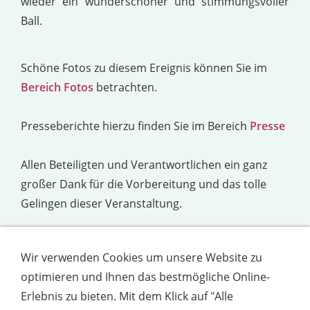
wieder ein wunderschöner und stimmungsvoller
Ball.
Schöne Fotos zu diesem Ereignis können Sie im
Bereich Fotos
betrachten.
Presseberichte hierzu finden Sie im Bereich
Presse
Allen Beteiligten und Verantwortlichen ein ganz
großer Dank für die Vorbereitung und das tolle
Gelingen dieser Veranstaltung.
Bis zum nächsten Jahr,
Wir verwenden Cookies um unsere Website zu
Ihre Sankt Sebastianus Schützenbruderschaft
optimieren und Ihnen das bestmögliche Online-
Roisdorf 1848 e.V.
Erlebnis zu bieten. Mit dem Klick auf "Alle