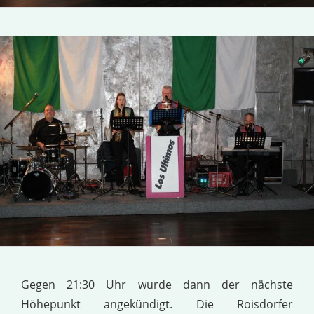
Gegen 21:30 Uhr wurde dann der nächste
Höhepunkt angekündigt. Die Roisdorfer