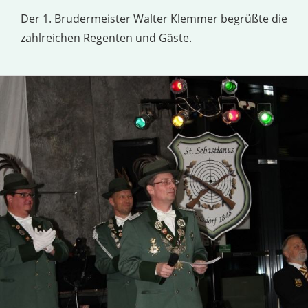
Der 1. Brudermeister Walter Klemmer begrüßte die
zahlreichen Regenten und Gäste.