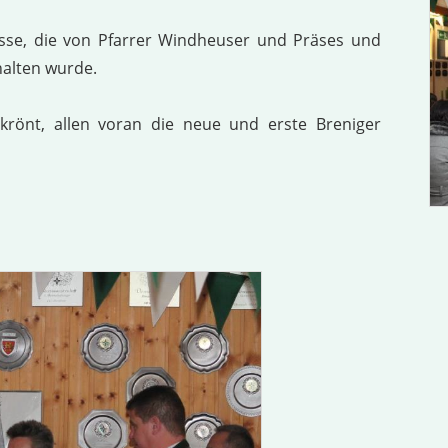
se, die von Pfarrer Windheuser und Präses und
halten wurde.
rönt, allen voran die neue und erste Breniger