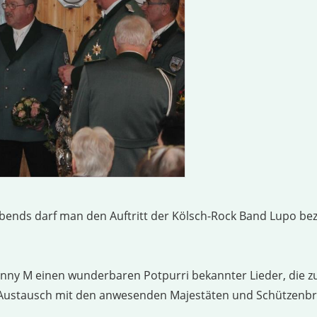
ends darf man den Auftritt der Kölsch-Rock Band Lupo beze
Benny M einen wunderbaren Potpurri bekannter Lieder, die 
Austausch mit den anwesenden Majestäten und Schützenbrü