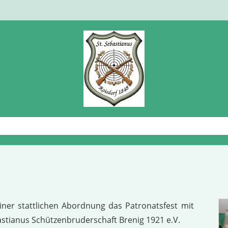
ner stattlichen Abordnung das Patronatsfest mit
stianus Schützenbruderschaft Brenig 1921 e.V.