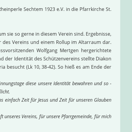
inperle Sechtem 1923 e.V. in die Pfarrkirche St.
m sie so gerne in diesem Verein sind. Ergebnisse,
r des Vereins und einem Rollup im Altarraum dar.
ssvorsitzenden Wolfgang Mertgen hergerichtete
der Identität des Schützenvereins stellte Diakon
 besucht (Lk 10, 38-42). So hieß es am Ende der
innungstage diese unsere Identität bewahren und so -
icht.
 einfach Zeit für Jesus und Zeit für unseren Glauben
ft unseres Vereins, für unsere Pfarrgemeinde, für mich