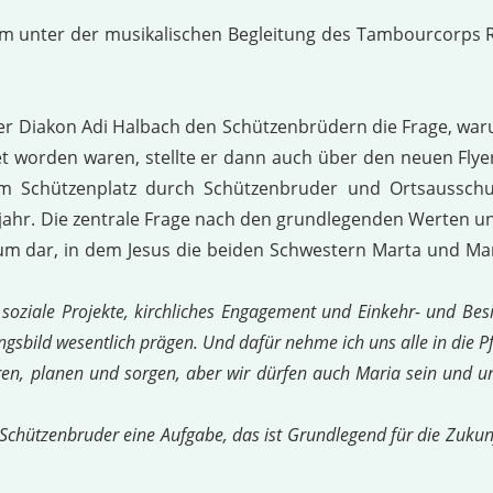
 unter der musikalischen Begleitung des Tambourcorps Rhe
der Diakon Adi Halbach den Schützenbrüdern die Frage, waru
et worden waren, stellte er dann auch über den neuen Flye
dem Schützenplatz durch Schützenbruder und Ortsausschu
hr. Die zentrale Frage nach den grundlegenden Werten und 
 dar, in dem Jesus die beiden Schwestern Marta und Maria
 soziale Projekte, kirchliches Engagement und Einkehr- und Bes
sbild wesentlich prägen. Und dafür nehme ich uns alle in die Pfl
n, planen und sorgen, aber wir dürfen auch Maria sein und uns
 Schützenbruder eine Aufgabe, das ist Grundlegend für die Zukun