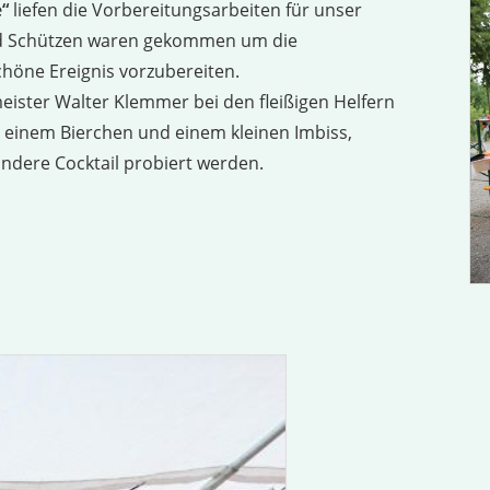
e“
liefen die Vorbereitungsarbeiten für unser
und Schützen waren gekommen um die
höne Ereignis vorzubereiten.
ister Walter Klemmer bei den fleißigen Helfern
 einem Bierchen und einem kleinen Imbiss,
andere Cocktail probiert werden.