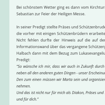
Bei schönstem Wetter ging es dann vom Kirchturm
Sebastian zur Feier der Heiligen Messe.
In seiner Predigt stellte Präses und Schützenbru
die vorher mit einigen Schützenbrüdern erarbeit
Nicht fehlen durfte der Hinweis auf die auf 
Informationswand über das vergangene Schützenja
Halbach dann mit dem Bezug zum Lukasevangelium
Predigt:
“So wünsche ich mir, dass wir auch in Zukunft durch
neben all den anderen guten Dingen - unser Erscheinung
Den zum einen müssen wir Marta sein und organisiere
nehmen.
Und das ist nicht nur für mich als Diakon, Präses und
und für dich.”