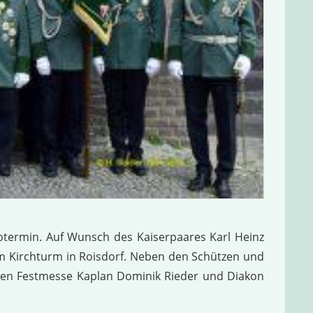
otermin. Auf Wunsch des Kaiserpaares Karl Heinz
em Kirchturm in Roisdorf. Neben den Schützen und
eßen Festmesse Kaplan Dominik Rieder und Diakon