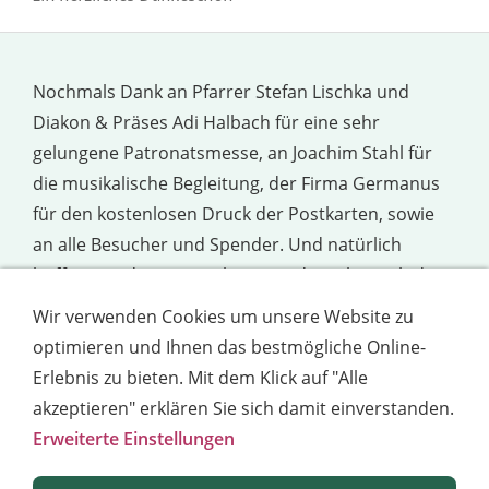
Nochmals Dank an Pfarrer Stefan Lischka und
Diakon & Präses Adi Halbach für eine sehr
gelungene Patronatsmesse, an Joachim Stahl für
die musikalische Begleitung, der Firma Germanus
für den kostenlosen Druck der Postkarten, sowie
an alle Besucher und Spender. Und natürlich
hoffen wir, dass wir im kommenden Jahr nach der
Patronatsmesse nicht nur wieder zum
Wir verwenden Cookies um unsere Website zu
gemeinsamen Frühstück zusammenkommen,
optimieren und Ihnen das bestmögliche Online-
sondern abends auch zum Ball laden können.
Erlebnis zu bieten. Mit dem Klick auf "Alle
akzeptieren" erklären Sie sich damit einverstanden.
Erweiterte Einstellungen