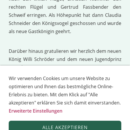
rechten Flügel und Gertrud Fassbender den
Schweif erringen. Als Höhepunkt hat dann Claudia
Schneider den Königsvogel geschossen und wurde
als neue Gastkönigin geehrt.
Darüber hinaus gratulieren wir herzlich dem neuen
König Willi Schröder und dem neuen Jugendprinz
Daniel Wagner.
Wir verwenden Cookies um unsere Website zu
Es war wieder ein schöner Abend mit guter
optimieren und Ihnen das bestmögliche Online-
Unterhaltung.
Erlebnis zu bieten. Mit dem Klick auf "Alle
akzeptieren" erklären Sie sich damit einverstanden.
Erweiterte Einstellungen
Top
ALLE AKZEPTIEREN