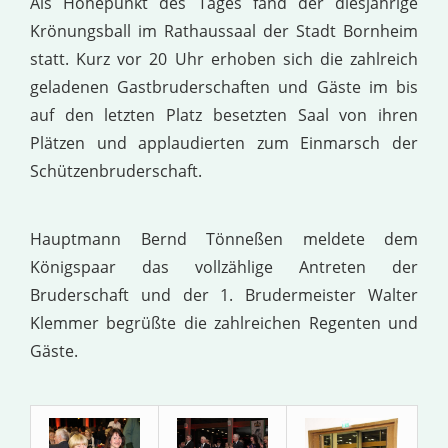
Als Höhepunkt des Tages fand der diesjährige
Krönungsball im Rathaussaal der Stadt Bornheim
statt. Kurz vor 20 Uhr erhoben sich die zahlreich
geladenen Gastbruderschaften und Gäste im bis
auf den letzten Platz besetzten Saal von ihren
Plätzen und applaudierten zum Einmarsch der
Schützenbruderschaft.
Hauptmann Bernd Tönneßen meldete dem
Königspaar das vollzählige Antreten der
Bruderschaft und der 1. Brudermeister Walter
Klemmer begrüßte die zahlreichen Regenten und
Gäste.